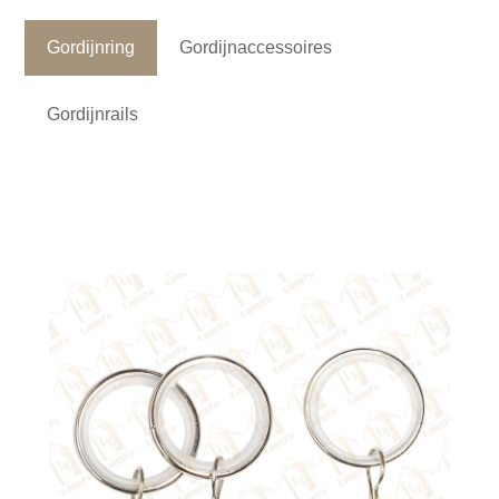
Gordijnring
Gordijnaccessoires
Gordijnrails