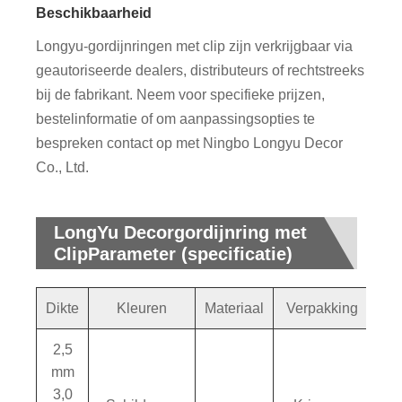
Beschikbaarheid
Longyu-gordijnringen met clip zijn verkrijgbaar via
geautoriseerde dealers, distributeurs of rechtstreeks
bij de fabrikant. Neem voor specifieke prijzen,
bestelinformatie of om aanpassingsopties te
bespreken contact op met Ningbo Longyu Decor
Co., Ltd.
LongYu Decorgordijnring met
ClipParameter (specificatie)
Dikte
Kleuren
Materiaal
Verpakking
2,5
mm
3,0