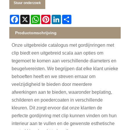
Stuur onderzoek
Facebook
X
WhatsApp
Pinterest
LinkedIn
Share
Productomschrijving
Onze uitgebreide catalogus met gordijnringen met
clip biedt een uitgebreid scala aan opties om
tegemoet te komen aan verschillende diameters en
beugelvereisten. We begrijpen dat elke klant unieke
behoeften heeft en we streven ernaar om
veelzijdigheid te bieden door meerdere
afwerkingen aan te bieden, waaronder beplating,
schilderen en poedercoaten in verschillende
kleuren. Dit zorgt ervoor dat onze klanten de
perfecte gordijnring met clip kunnen vinden om hun
interieur aan te vullen en de gewenste esthetische