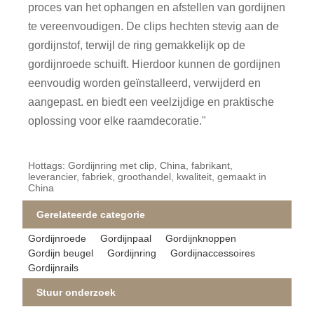
proces van het ophangen en afstellen van gordijnen
te vereenvoudigen. De clips hechten stevig aan de
gordijnstof, terwijl de ring gemakkelijk op de
gordijnroede schuift. Hierdoor kunnen de gordijnen
eenvoudig worden geïnstalleerd, verwijderd en
aangepast. en biedt een veelzijdige en praktische
oplossing voor elke raamdecoratie."
Hottags: Gordijnring met clip, China, fabrikant,
leverancier, fabriek, groothandel, kwaliteit, gemaakt in
China
Gerelateerde categorie
Gordijnroede
Gordijnpaal
Gordijnknoppen
Gordijn beugel
Gordijnring
Gordijnaccessoires
Gordijnrails
Stuur onderzoek