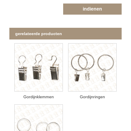
indienen
gerelateerde producten
Gordijnklemmen
Gordijnringen