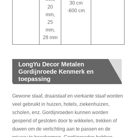
30 cm
20
-600 cm
mm,
25
mm,
28 mm
LongYu Decor Metalen
Gordijnroede Kenmerk en
toepassing
Gewone staaf, draaistaaf en vierkante staaf worden
veel gebruikt in huizen, hotels, ziekenhuizen,
scholen, enz. Gordijnroeden kunnen worden
geopend of gesloten door te wikkelen, trekken of
duwen om de verlichting aan te passen en de