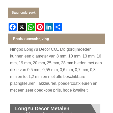
Stuur onderzoek
Facebook
X
WhatsApp
Pinterest
LinkedIn
Share
Productomschrijving
Ningbo LongYu Decor CO., Ltd gordijnroeden
kunnen een diameter van 8 mm, 10 mm, 13 mm, 16
mm, 19 mm, 20 mm, 25 mm, 28 mm bieden met een
dikte van 0,5 mm, 0,55 mm, 0,6 mm, 0,7 mm, 0,8
mm en tot 1,2 mm en met alle beschikbare
platingkleuren, lakkleuren, poedercoatkleuren en
met een zeer goedkope prijs, hoge kwaliteit.
LongYu Decor Metalen