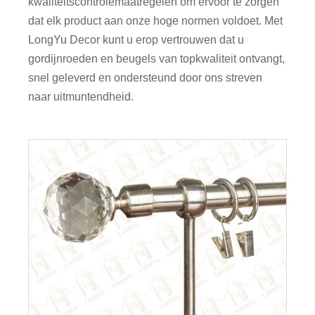
kwaliteitscontrolemaatregelen om ervoor te zorgen
dat elk product aan onze hoge normen voldoet. Met
LongYu Decor kunt u erop vertrouwen dat u
gordijnroeden en beugels van topkwaliteit ontvangt,
snel geleverd en ondersteund door ons streven
naar uitmuntendheid.