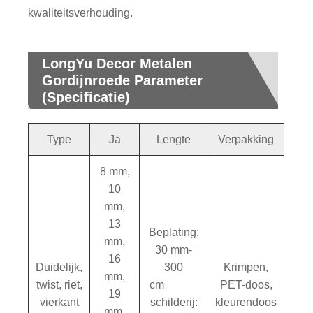
kwaliteitsverhouding.
LongYu Decor Metalen
Gordijnroede Parameter
(Specificatie)
Type
Ja
Lengte
Verpakking
8 mm,
10
mm,
13
Beplating:
mm,
30 mm-
16
Duidelijk,
300
Krimpen,
mm,
twist, riet,
cm
PET-doos,
19
vierkant
schilderij:
kleurendoos
mm,