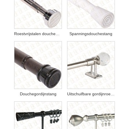
Roestvrijstalen douchegordijnstang
Spanningsdouchestang
Douchegordijnstang
Uitschuifbare gordijnroede