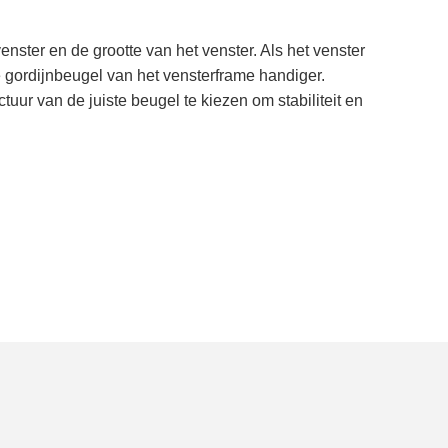
nster en de grootte van het venster. Als het venster
e gordijnbeugel van het vensterframe handiger.
uur van de juiste beugel te kiezen om stabiliteit en