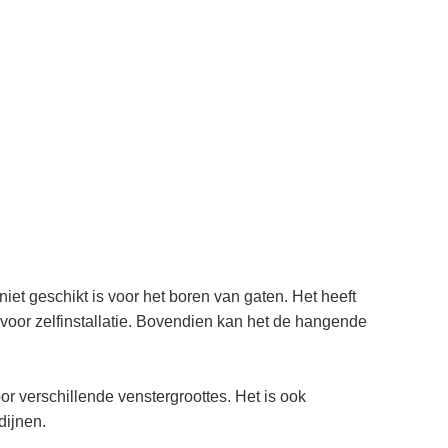
iet geschikt is voor het boren van gaten. Het heeft
t voor zelfinstallatie. Bovendien kan het de hangende
or verschillende venstergroottes. Het is ook
dijnen.