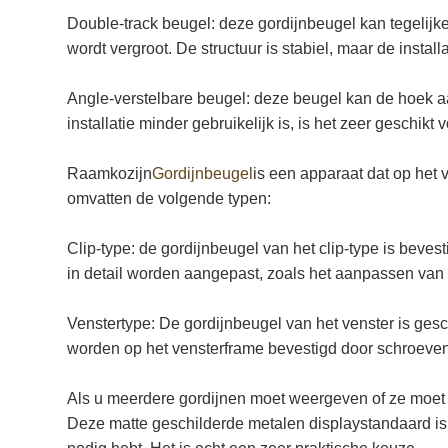
Double-track beugel: deze gordijnbeugel kan tegelijker
wordt vergroot. De structuur is stabiel, maar de instal
Angle-verstelbare beugel: deze beugel kan de hoek a
installatie minder gebruikelijk is, is het zeer geschikt
Raamkozijn
Gordijnbeugel
is een apparaat dat op het
omvatten de volgende typen:
Clip-type: de gordijnbeugel van het clip-type is beve
in detail worden aangepast, zoals het aanpassen van 
Venstertype: De gordijnbeugel van het venster is ges
worden op het vensterframe bevestigd door schroeven 
Als u meerdere gordijnen moet weergeven of ze moet
Deze matte geschilderde metalen displaystandaard is 