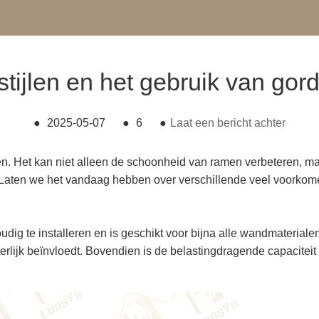
stijlen en het gebruik van gor
●
2025-05-07
●
6
●
Laat een bericht achter
en. Het kan niet alleen de schoonheid van ramen verbeteren, maa
 Laten we het vandaag hebben over verschillende veel voorkom
 te installeren en is geschikt voor bijna alle wandmaterialen. 
terlijk beïnvloedt. Bovendien is de belastingdragende capaciteit