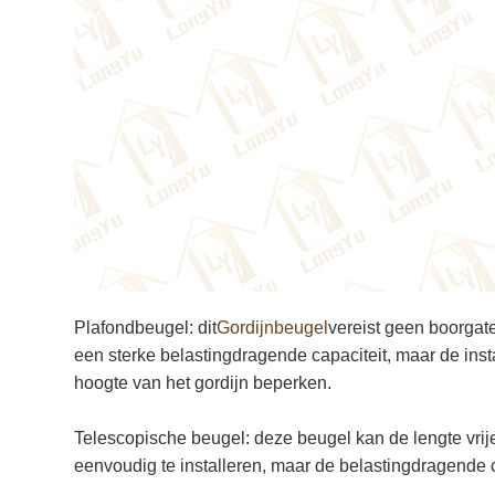
Plafondbeugel: dit
Gordijnbeugel
vereist geen boorgate
een sterke belastingdragende capaciteit, maar de insta
hoogte van het gordijn beperken.
Telescopische beugel: deze beugel kan de lengte vrije
eenvoudig te installeren, maar de belastingdragende ca