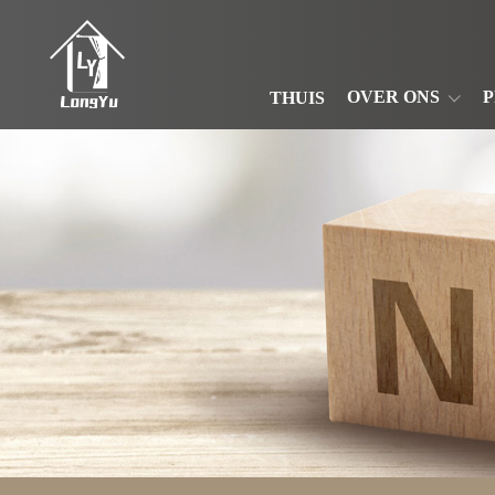
OVER ONS
THUIS