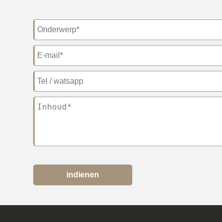
indienen