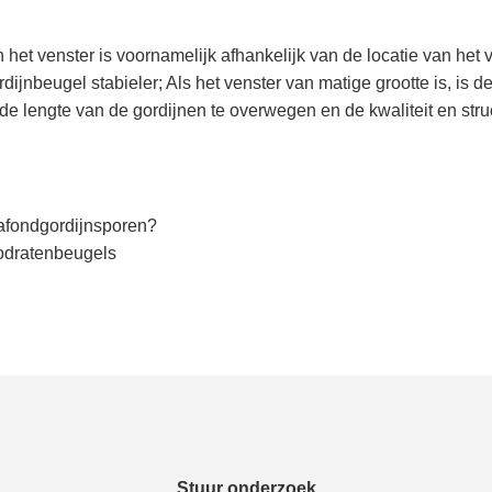
t venster is voornamelijk afhankelijk van de locatie van het ve
ijnbeugel stabieler; Als het venster van matige grootte is, is d
e lengte van de gordijnen te overwegen en de kwaliteit en struct
lafondgordijnsporen?
rodratenbeugels
Stuur onderzoek