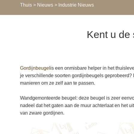
Thuis
>
Nieuws
>
Industrie Nieuws
Kent u de 
Gordijnbeugel
is een onmisbare helper in het thuislev
je verschillende soorten gordijnbeugels geprobeerd?
manieren om ze zelf aan te passen.
Wandgemonteerde beugel: deze beugel is zeer eenvoudig
nadeel dat het gaten aan de muur achterlaat en het ui
van zware gordijnen.