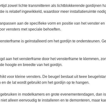
tijd zowel lichte transmitteren als lichtblokkerende gordijnen h
latie is relatief ingewikkeld, waardoor meer installatieruimte no
anpassen aan de specifieke vorm en positie van het venster en
 voor vensters met speciale behoeften.
 vensterframe is geïnstalleerd om het gordijn te ondersteunen
stigd aan het vensterframe door het vensterframe te klemmen, zon
de hoogte en breedte van het gordijn.
chikt voor kleine vensters. De beugel bestaat uit twee beugel
en de lat wordt gebruikt om het gordijn op te hangen.
 gebruiken in modelkamers en grote evenementendagen, dan is 
niet alleen eenvoudig te installeren en te demonteren, maar kan